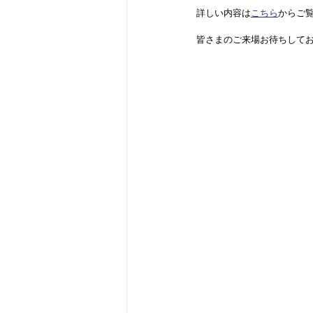
詳しい内容は
こちら
からご
皆さまのご来場お待ちして