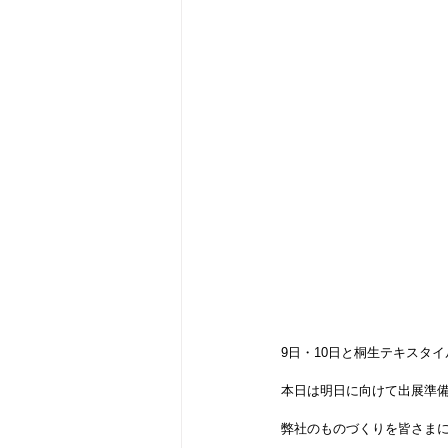
9日・10日と桐生テキスタ
本日は明日に向けて出展準
弊社のものづくりを皆さま