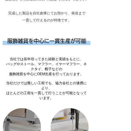
完成した製品を自社倉庫にてお預かり、発送まで
​一貫して行えるのが特徴です。
服飾雑貨を中心に一貫生産が可能
当社では長年培ってきた経験と実績をもとに、
バッグやストール、マフラー、イヤーマフラー、ネ
クタイ、帽子などの
服飾雑貨を中心にOEM生産を行っております。
当社だけでは難しい工程でも、協力会社との連携に
より、
ほとんどの工程を一貫して行うことが可能となって
います。