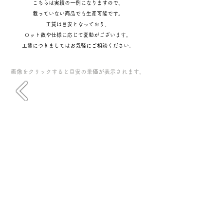
こちらは実績の一例になりますので、
載っていない商品でも生産可能です。
​​工賃は目安となっており、
ロット数や仕様に応じて変動がございます。
工賃につきましては​お気軽にご相談ください。
​画像をクリックすると目安の単価が表示されます。