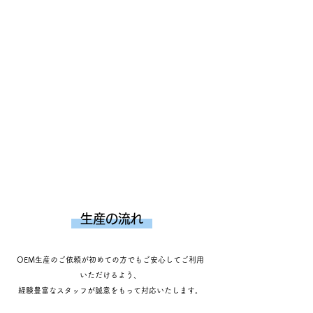
​生産の流れ
OEM生産のご依頼が初めての方でもご安心してご利用
いただけるよう、
経験豊富なスタッフが誠意をもって対応いたします。