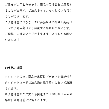
ご注文が完了した後でも、商品を受注数分ご用意す
ることが出来ず、ご注文をキャンセルしていただく
ことがございます。
ご予約商品につきましては商品生産の都合上商品ペ
ージの予定入荷日より前後する場合がございます。
ご理解、ご協力いただけますよう、よろしくお願い
いたします。
お支払い期限
クレジット決済：商品の出荷時（デビット機能付き
クレジットカードは注文受付完了時）において決済
されます。
※予約商品がご注文から発送まで「30日以上かかる
場合」は発送前に決済されます。