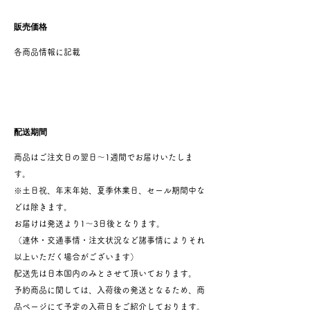
販売価格
各商品情報に記載
配送期間
商品はご注文日の翌日～1週間でお届けいたしま
す。
※土日祝、年末年始、夏季休業日、セール期間中な
どは除きます。
お届けは発送より1～3日後となります。
（連休・交通事情・注文状況など諸事情によりそれ
以上いただく場合がございます）
配送先は日本国内のみとさせて頂いております。
予約商品に関しては、入荷後の発送となるため、商
品ページにて予定の入荷日をご紹介しております。