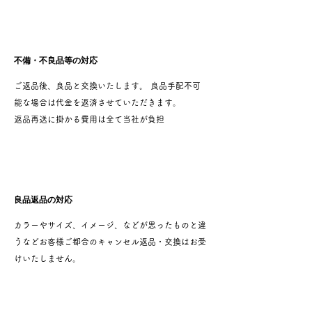
不備・不良品等の対応
ご返品後、良品と交換いたします。 良品手配不可
能な場合は代金を返済させていただきます。
返品再送に掛かる費用は全て当社が負担
良品返品の対応
カラーやサイズ、イメージ、などが思ったものと違
うなどお客様ご都合のキャンセル返品・交換はお受
けいたしません。