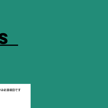
us
*は必須項目です