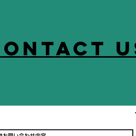
ontact 