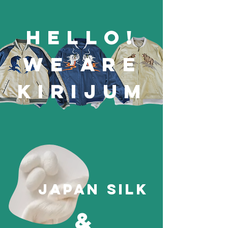
販売開始しましたらお知らせいたします。
HELLO!
WE ARE
KIRIJUM
japan silk
&