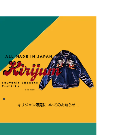
キリジャン販売についてのお知らせ

現在、生産に少々

お時間がかかっている状況です。

お待たせして申し訳ございませんが、
